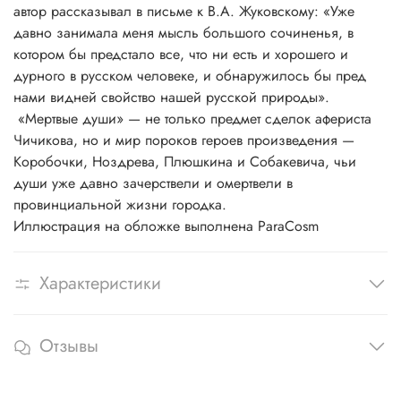
автор рассказывал в письме к В.А. Жуковскому: «Уже
давно занимала меня мысль большого сочиненья, в
котором бы предстало все, что ни есть и хорошего и
дурного в русском человеке, и обнаружилось бы пред
нами видней свойство нашей русской природы».
«Мертвые души» — не только предмет сделок афериста
Чичикова, но и мир пороков героев произведения —
Коробочки, Ноздрева, Плюшкина и Собакевича, чьи
души уже давно зачерствели и омертвели в
провинциальной жизни городка.
Иллюстрация на обложке выполнена ParaCosm
Характеристики
Отзывы