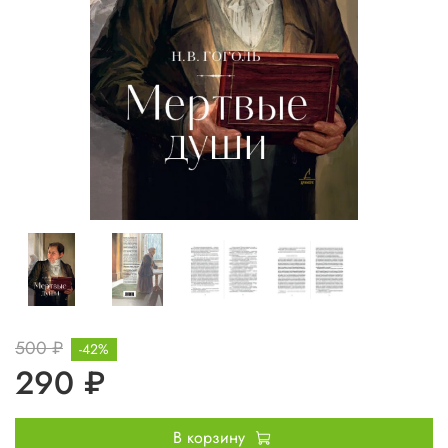
500 ₽
-42%
290 ₽
В корзину