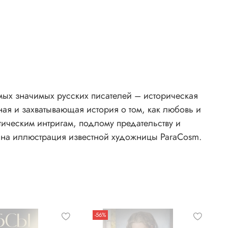
мых значимых русских писателей – историческая
ая и захватывающая история о том, как любовь и
тическим интригам, подлому предательству и
ана иллюстрация известной художницы ParaCosm.
-56%