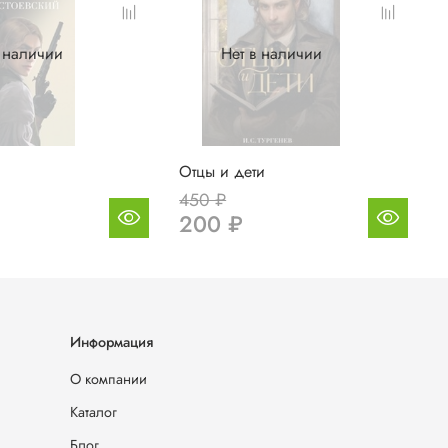
в наличии
Нет в наличии
Отцы и дети
450 ₽
200 ₽
Информация
О компании
Каталог
Блог