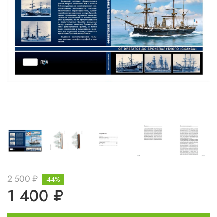
2 500 ₽
-44%
1 400 ₽