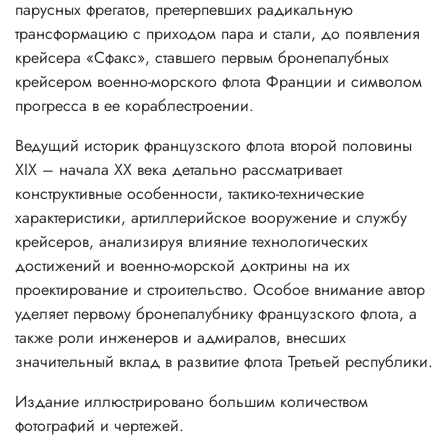
парусных фрегатов, претерпевших радикальную
трансформацию с приходом пара и стали, до появления
крейсера «Сфакс», ставшего первым бронепалубных
крейсером военно-морского флота Франции и символом
прогресса в ее кораблестроении.
Ведущий историк французского флота второй половины
XIX
– начала
XX
века детально рассматривает
конструктивные особенности, тактико-технические
характеристики, артиллерийское вооружение и службу
крейсеров, анализируя влияние технологических
достижений и военно-морской доктрины на их
проектирование и строительство. Особое внимание автор
уделяет первому бронепалубнику французского флота, а
также роли инженеров и адмиралов, внесших
значительный вклад в развитие флота Третьей республики.
Издание иллюстрировано большим количеством
фотографий и чертежей.