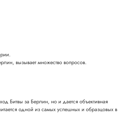
ории.
ерлин, вызывает множество вопросов.
ход Битвы за Берлин, но и дается объективная
читается одной из самых успешных и образцовых в