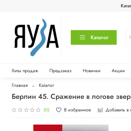
Ката
Каталог
Хиты продаж
Предзаказ
Новинки
Акции
Главная
Каталог
Берлин 45. Сражение в логове звер
В избранное
Добавить в
(0)