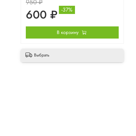
950 ₽
-37%
600 ₽
В корзину
Выбрать