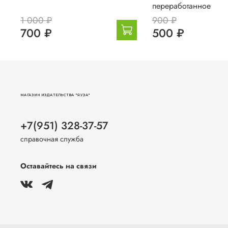
переработанное
1 000 ₽
900 ₽
700 ₽
500 ₽
МАГАЗИН ИЗДАТЕЛЬСТВА "ЯУЗА"
+7(951) 328-37-57
справочная служба
Оставайтесь на связи