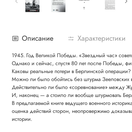
Описание
Характеристики
1945. Год Великой Победы. «Звездный час» советс
Однако и сейчас, спустя 80 лет после Победы, фи
Каковы реальные потери в Берлинской операции?
Можно ли было обойтись без штурма Зееловских 
Действительно ли было «соревнование» между Ж
И, наконец — а стоило ли вообще штурмовать Бе
В предлагаемой книге ведущего военного историка
оценка действий сторон, неопровержимо доказыва
истории.