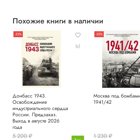
Похожие книги в наличии
-33%
-35%
Донбасс 1943.
Москва под бомбам
Освобождение
1941/42
индустриального сердца
России. Предзаказ.
Выход в августе 2026
года
5 200 ₽
1 230 ₽