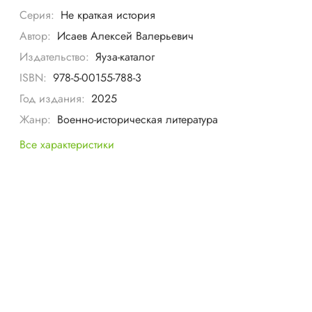
Серия:
Не краткая история
Автор:
Исаев Алексей Валерьевич
Издательство:
Яуза-каталог
ISBN:
978-5-00155-788-3
Год издания:
2025
Жанр:
Военно-историческая литература
Все характеристики