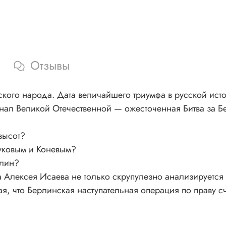
Отзывы
кого народа. Дата величайшего триумфа в русской ист
нал Великой Отечественной — ожесточенная Битва за Б
высот?
уковым и Коневым?
рлин?
 Алексея Исаева не только скрупулезно анализируется 
я, что Берлинская наступательная операция по праву с