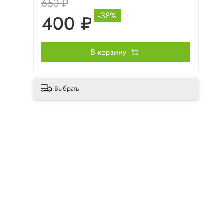
650 ₽
-38%
400 ₽
В корзину
Выбрать