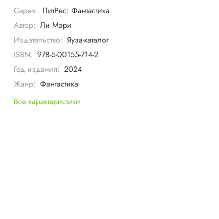
Серия:
ЛитРес: Фантастика
Автор:
Ли Мэри
Издательство:
Яуза-каталог
ISBN:
978-5-00155-714-2
Год издания:
2024
Жанр:
Фантастика
Все характеристики