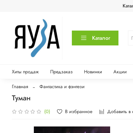
Ката
Каталог
Хиты продаж
Предзаказ
Новинки
Акции
Главная
Фантастика и фэнтези
Туман
В избранное
Добавить в
(0)