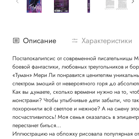
Описание
Характеристики
Постапокалипсис от современной писательницы 
боевой фантастики, любовных треугольников и бо
«Туман» Мери Ли понравится ценителям уникальн
спектром эмоций от невероятного горя до абсолютн
Как вы думаете, сколько времени нужно на то, ч
монстрами? Чтобы улыбчивые дети забыли, что та
похоронили всё светлое и нежное? А на смену это
посчастливилось! Моя семья оказалась в эпицентре
перестанет биться…
Иллюстрацию на обложку рисовала популярная оте