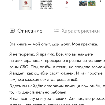
Описание
Характеристики
Эта книга — мой опыт, мой долг. Моя практика.
Я не теоретик. Я практик. Всё, что вы найдёте
на этих страницах, проверено в реальных условия
зоны СВО. Под огнём, в грязи, на пределе возмож
Я видел, как ошибки стоят жизней. И как простые,
там, где каждая секунда решает всё.
Здесь вы найдёте алгоритмы помощи под огнём, ос
то, что действительно работает.
Я написал эту книгу для своих. Для тех, кто рядом
Для тех, кто первым приходит на помощь.