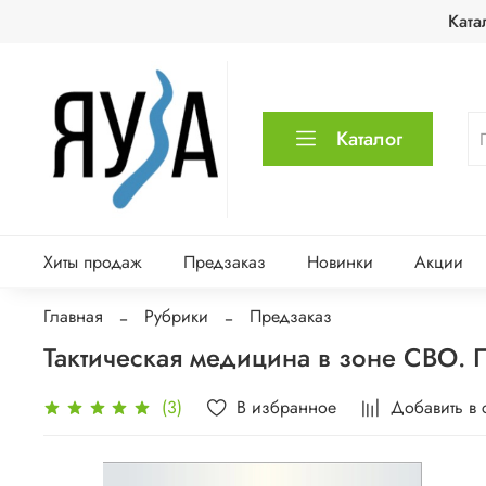
Ката
Каталог
Хиты продаж
Предзаказ
Новинки
Акции
Главная
Рубрики
Предзаказ
Тактическая медицина в зоне СВО. П
В избранное
Добавить в 
(3)