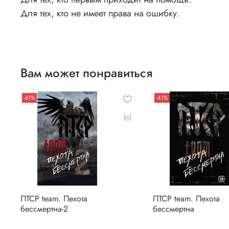
Для тех, кто не имеет права на ошибку.
Вам может понравиться
-61%
-41%
ПТСР team. Пехота
ПТСР team. Пехота
бессмертна-2
бессмертна