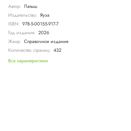
Автор:
Латыш
Издательство:
Яуза
ISBN:
978-5-00155-917-7
Год издания:
2026
Жанр:
Справочное издание
Количество страниц:
432
Все характеристики