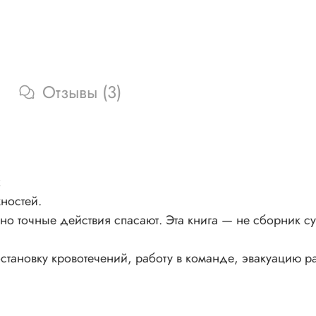
Отзывы (3)
х
ностей.
 но точные действия спасают. Эта книга — не сборник су
тановку кровотечений, работу в команде, эвакуацию р
.