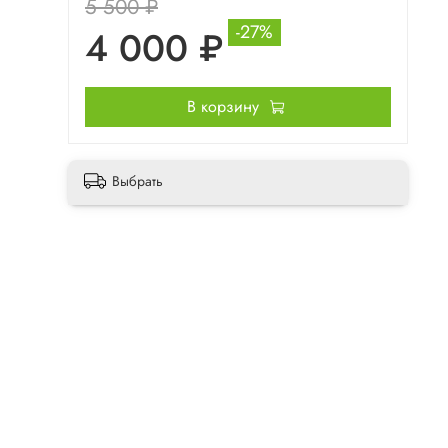
5 500 ₽
-27%
4 000 ₽
В корзину
Выбрать