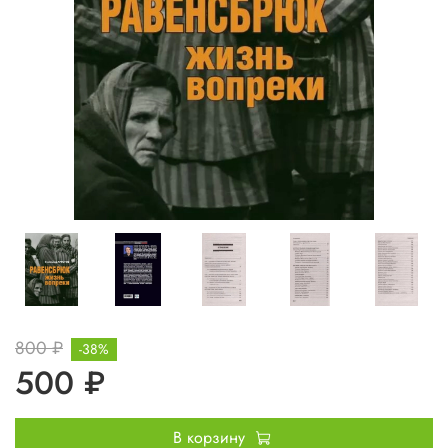
800 ₽
-38%
500 ₽
В корзину