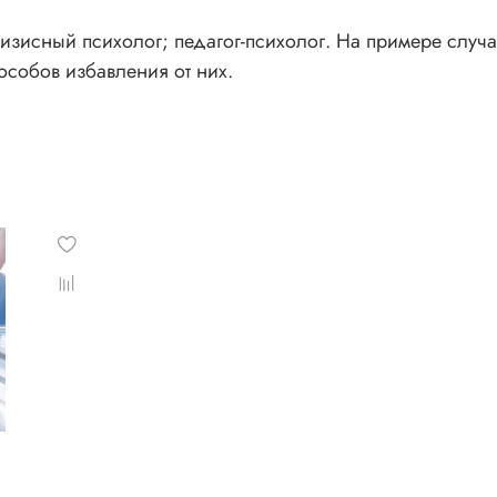
зисный психолог; педагог-психолог. На примере случае
особов избавления от них.