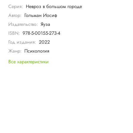
Серия:
Невроз в большом городе
Автор:
Гольман Иосиф
Издательство:
Яуза
ISBN:
978-5-00155-273-4
Год издания:
2022
Жанр:
Психология
Все характеристики