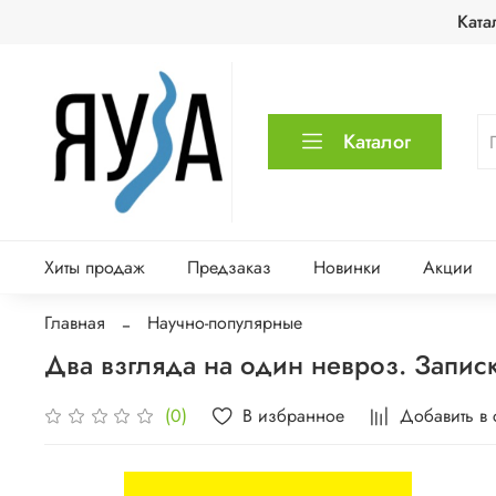
Ката
Каталог
Хиты продаж
Предзаказ
Новинки
Акции
Главная
Научно-популярные
Два взгляда на один невроз. Запис
В избранное
Добавить в
(0)