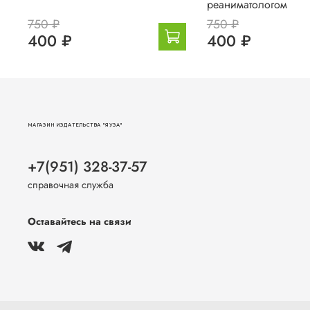
реаниматологом
750 ₽
750 ₽
400 ₽
400 ₽
МАГАЗИН ИЗДАТЕЛЬСТВА "ЯУЗА"
+7(951) 328-37-57
справочная служба
Оставайтесь на связи