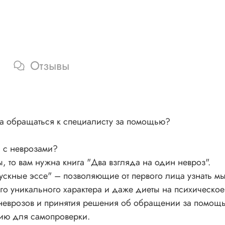
Отзывы
ора обращаться к специалисту за помощью?
я с неврозами?
, то вам нужна книга "Два взгляда на один невроз".
скные эссе" – позволяющие от первого лица узнать мы
го уникального характера и даже диеты на психическое
 неврозов и принятия решения об обращении за помощь
сию для самопроверки.