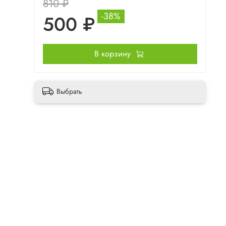
810 ₽
-38%
500 ₽
В корзину
Выбрать