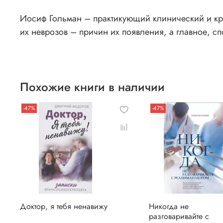
Иосиф Гольман – практикующий клинический и кри
их неврозов – причин их появления, а главное, сп
Похожие книги в наличии
-47%
-47%
Доктор, я тебя ненавижу
Никогда не
разговаривайте с